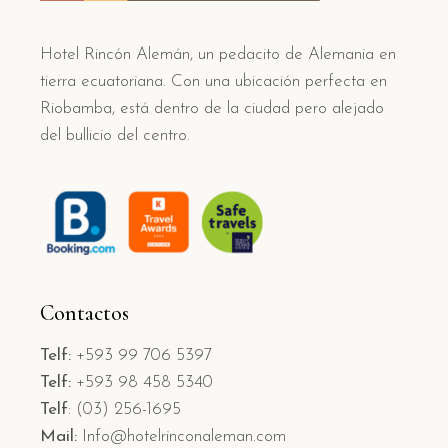
Hotel Rincón Alemán, un pedacito de Alemania en
tierra ecuatoriana. Con una ubicación perfecta en
Riobamba, está dentro de la ciudad pero alejado
del bullicio del centro.
Contactos
Telf:
+593 99 706 5397
Telf:
+593 98 458 5340
Telf
: (03) 256-1695
Mail:
Info@hotelrinconaleman.com