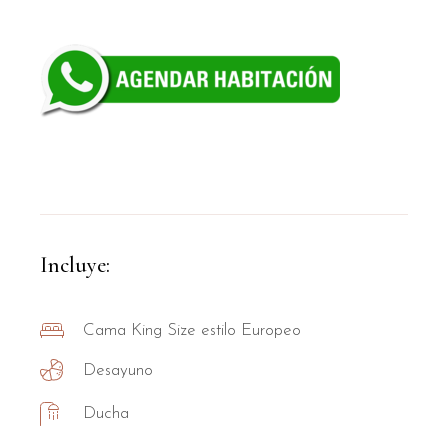
Incluye:
Cama King Size estilo Europeo
Desayuno
Ducha