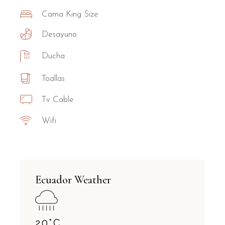
Cama King Size
Desayuno
Ducha
Toallas
Tv Cable
Wifi
Ecuador Weather
20
°
C